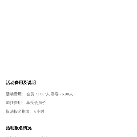
活动费用及说明
活动费用:
会员
73.00
/人 游客
76.00
人
加挂费用:
享受会员价
取消报名期限:
6小时
活动报名情况