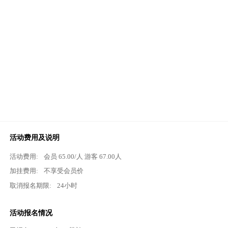
活动费用及说明
活动费用:
会员
65.00
/人 游客
67.00
人
加挂费用:
不享受会员价
取消报名期限:
24小时
活动报名情况