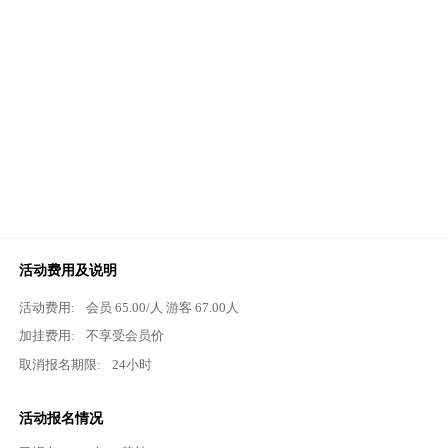
活动费用及说明
活动费用:
会员
65.00
/人 游客
67.00
人
加挂费用:
不享受会员价
取消报名期限:
24小时
活动报名情况