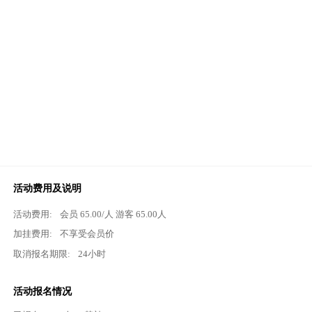
活动费用及说明
活动费用:
会员
65.00
/人 游客
65.00
人
加挂费用:
不享受会员价
取消报名期限:
24小时
活动报名情况