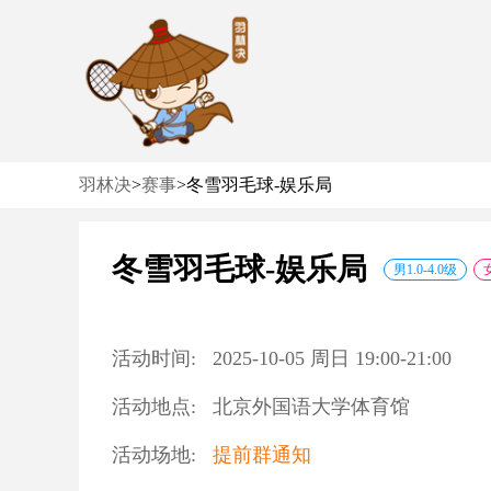
羽林决
>
赛事
>
冬雪羽毛球-娱乐局
冬雪羽毛球-娱乐局
男
1.0
-
4.0
级
活动时间:
2025-10-05
周日
19:00
-
21:00
活动地点:
北京外国语大学体育馆
活动场地:
提前群通知