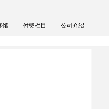
球馆
付费栏目
公司介绍