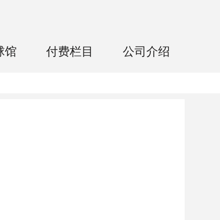
球馆
付费栏目
公司介绍