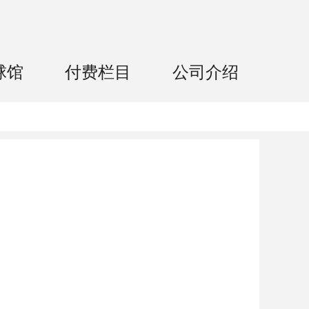
球馆
付费栏目
公司介绍