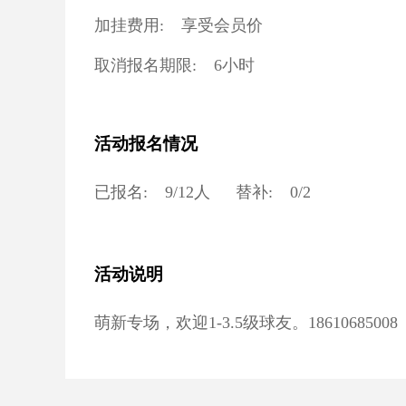
加挂费用:
享受会员价
取消报名期限:
6小时
活动报名情况
已报名:
9
/
12
人
替补:
0
/
2
活动说明
萌新专场，欢迎1-3.5级球友。18610685008