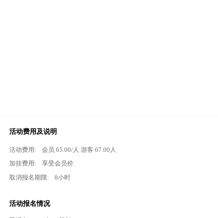
活动费用及说明
活动费用:
会员
65.00
/人 游客
67.00
人
加挂费用:
享受会员价
取消报名期限:
8小时
活动报名情况