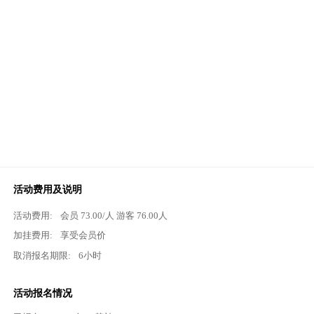
活动费用及说明
活动费用:
会员
73.00
/人 游客
76.00
人
加挂费用:
享受会员价
取消报名期限:
6小时
活动报名情况