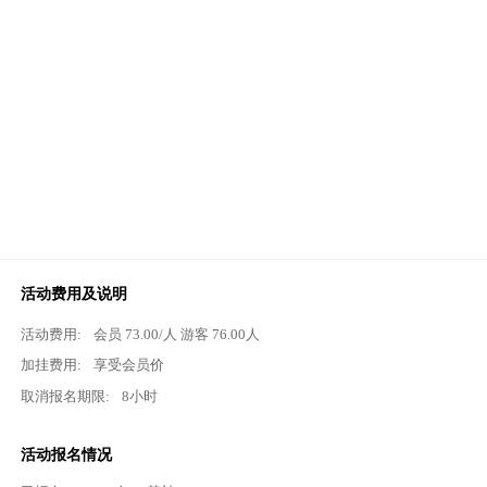
活动费用及说明
活动费用:
会员
73.00
/人 游客
76.00
人
加挂费用:
享受会员价
取消报名期限:
8小时
活动报名情况