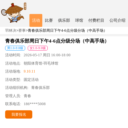
活动
比赛
俱乐部
球馆
付费栏目
公司介绍
羽林决
>
赛事
>
青春俱乐部周日下午4-6点分级分场（中高手场）
青春俱乐部周日下午4-6点分级分场（中高手场）
男
1.0
-
9.0
级
女
1.0
-
9.0
级
活动时间:
2026-05-17
周日
16:00
-
18:00
活动地点:
朝阳体育馆-羽毛球馆
活动场地:
9.10.11
活动类型:
固定活动
活动组织机构:
青春俱乐部
管理人员:
青春
联系电话:
186****5008
我要报名