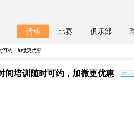
活动
比赛
俱乐部
时可约，加微更优惠
时间培训随时可约，加微更优惠
男
1.0
-
9.