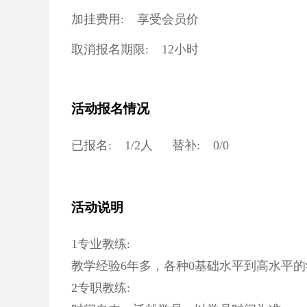
加挂费用:
享受会员价
取消报名期限:
12小时
活动报名情况
已报名:
1
/
2
人
替补:
0
/
0
活动说明
1专业教练:
教学经验6年多，各种0基础水平到高水平的
2专职教练: