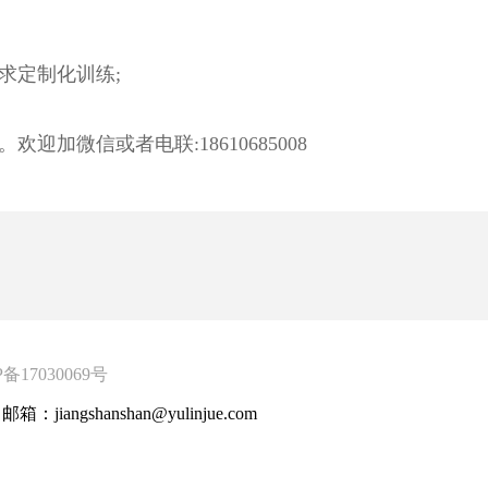
求定制化训练;
加微信或者电联:18610685008
P备17030069号
邮箱：jiangshanshan@yulinjue.com