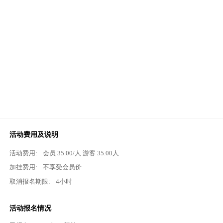
活动费用及说明
活动费用:
会员
35.00
/人 游客
35.00
人
加挂费用:
不享受会员价
取消报名期限:
4小时
活动报名情况