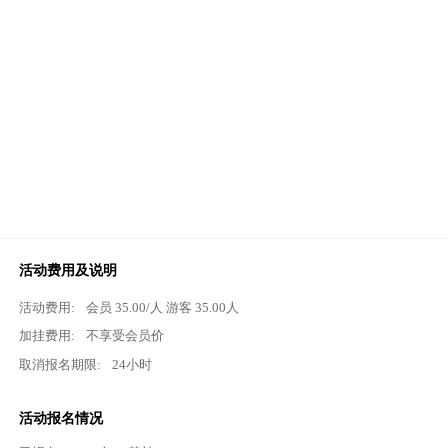
活动费用及说明
活动费用:
会员
35.00
/人 游客
35.00
人
加挂费用:
不享受会员价
取消报名期限:
24小时
活动报名情况