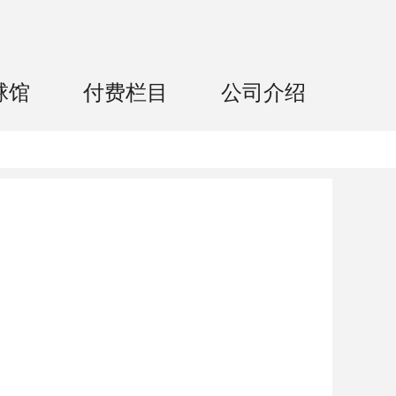
球馆
付费栏目
公司介绍