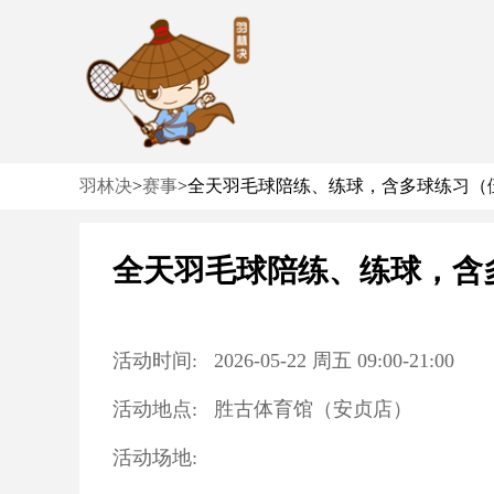
羽林决
>
赛事
>
全天羽毛球陪练、练球，含多球练习（
全天羽毛球陪练、练球，含
活动时间:
2026-05-22
周五
09:00
-
21:00
活动地点:
胜古体育馆（安贞店）
活动场地: