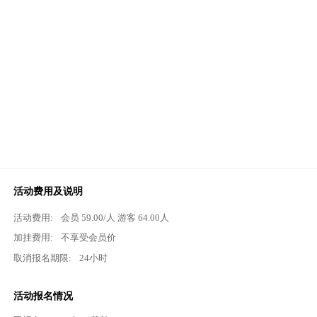
活动费用及说明
活动费用:
会员
59.00
/人 游客
64.00
人
加挂费用:
不享受会员价
取消报名期限:
24小时
活动报名情况