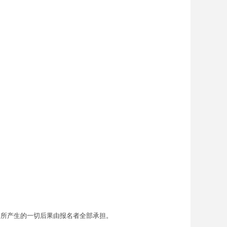
。所产生的一切后果由报名者全部承担。