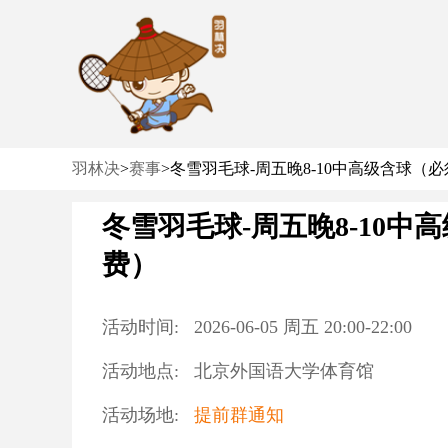
羽林决
>
赛事
>
冬雪羽毛球-周五晚8-10中高级含球（
冬雪羽毛球-周五晚8-10
费）
活动时间:
2026-06-05
周五
20:00
-
22:00
活动地点:
北京外国语大学体育馆
活动场地:
提前群通知