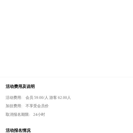
活动费用及说明
活动费用:
会员
59.00
/人 游客
62.00
人
加挂费用:
不享受会员价
取消报名期限:
24小时
活动报名情况