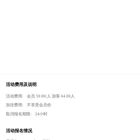
活动费用及说明
活动费用:
会员
59.00
/人 游客
64.00
人
加挂费用:
不享受会员价
取消报名期限:
24小时
活动报名情况