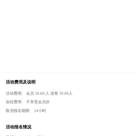
活动费用及说明
活动费用:
会员
58.00
/人 游客
59.00
人
加挂费用:
不享受会员价
取消报名期限:
24小时
活动报名情况