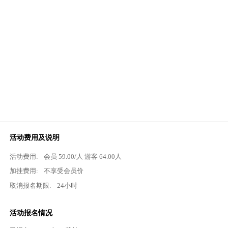
活动费用及说明
活动费用:
会员
59.00
/人 游客
64.00
人
加挂费用:
不享受会员价
取消报名期限:
24小时
活动报名情况