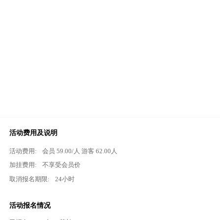
活动费用及说明
活动费用:
会员
59.00
/人 游客
62.00
人
加挂费用:
不享受会员价
取消报名期限:
24小时
活动报名情况