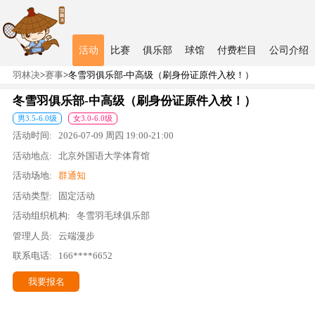
活动
比赛
俱乐部
球馆
付费栏目
公司介绍
羽林决
>
赛事
>
冬雪羽俱乐部-中高级（刷身份证原件入校！）
冬雪羽俱乐部-中高级（刷身份证原件入校！）
男
3.5
-
6.0
级
女
3.0
-
6.0
级
活动时间:
2026-07-09
周四
19:00
-
21:00
活动地点:
北京外国语大学体育馆
活动场地:
群通知
活动类型:
固定活动
活动组织机构:
冬雪羽毛球俱乐部
管理人员:
云端漫步
联系电话:
166****6652
我要报名