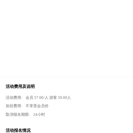
活动费用及说明
活动费用:
会员
57.00
/人 游客
59.00
人
加挂费用:
不享受会员价
取消报名期限:
24小时
活动报名情况