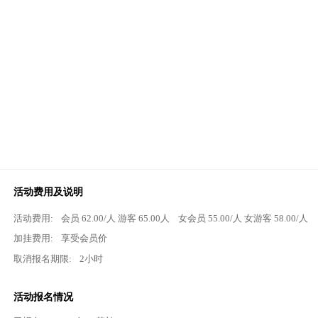
活动费用及说明
活动费用:
会员
62.00
/人 游客
65.00
人
女会员
55.00
/人 女游客
58.00
/人
加挂费用:
享受会员价
取消报名期限:
2小时
活动报名情况