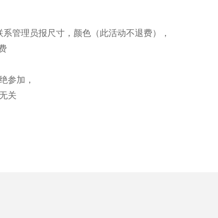
服，联系管理员报尺寸，颜色（此活动不退费），
费
绝参加，
无关