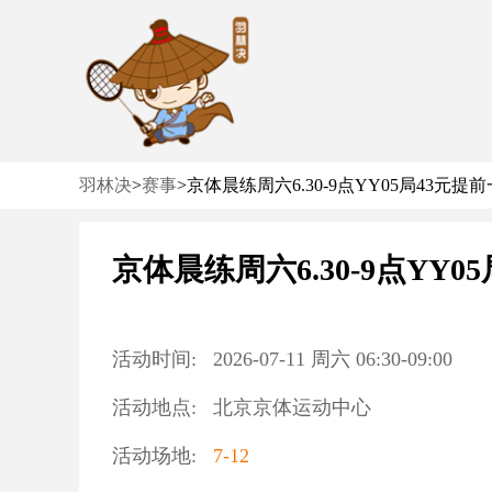
羽林决
>
赛事
>
京体晨练周六6.30-9点YY05局43元
京体晨练周六6.30-9点YY
活动时间:
2026-07-11
周六
06:30
-
09:00
活动地点:
北京京体运动中心
活动场地:
7-12