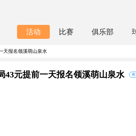
活动
比赛
俱乐部
提前一天报名领溪萌山泉水
05局43元提前一天报名领溪萌山泉水
男