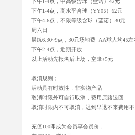
下午1-4点，中高级含球（蓝诺）42元
下午1-4点，高水平含球（YY05）62元
下午4-6点，不限等级含球（蓝诺）30元
周六日
晨练6.30~9点，30元场地费+AA球人均45左
下午2-4点，近期开放
以上活动先报名后上场，空降+5元
取消规则；
活动具有时效性，非实物产品
取消时限外可自行取消，费用原路退回
取消时限内不可取消，迟到早退不来费用不
充值100即成为会员享会员价，