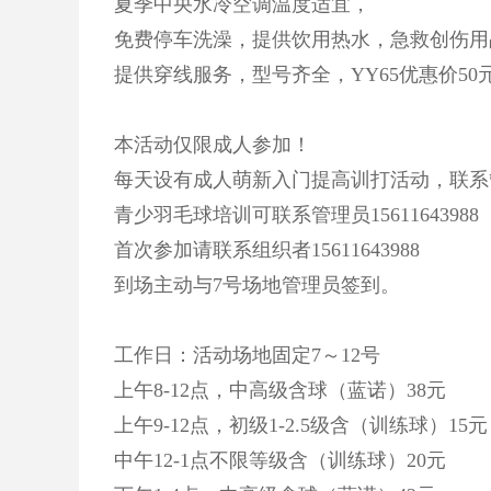
夏季中央水冷空调温度适宜，
免费停车洗澡，提供饮用热水，急救创伤用
提供穿线服务，型号齐全，YY65优惠价50
本活动仅限成人参加！
每天设有成人萌新入门提高训打活动，联系管理员
青少羽毛球培训可联系管理员15611643988
首次参加请联系组织者15611643988
到场主动与7号场地管理员签到。
工作日：活动场地固定7～12号
上午8-12点，中高级含球（蓝诺）38元
上午9-12点，初级1-2.5级含（训练球）15元
中午12-1点不限等级含（训练球）20元