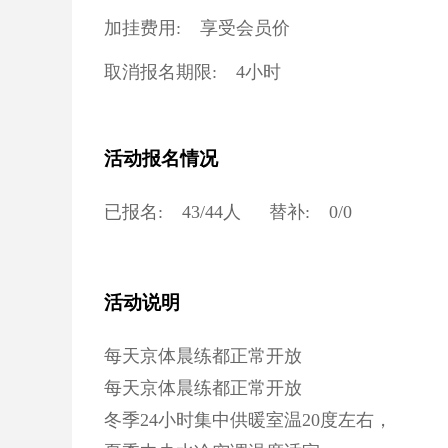
加挂费用:
享受会员价
取消报名期限:
4小时
活动报名情况
已报名:
43
/
44
人
替补:
0
/
0
活动说明
每天京体晨练都正常开放
每天京体晨练都正常开放
冬季24小时集中供暖室温20度左右，