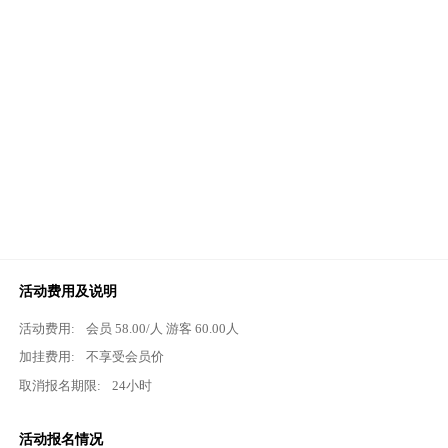
活动费用及说明
活动费用:
会员
58.00
/人 游客
60.00
人
加挂费用:
不享受会员价
取消报名期限:
24小时
活动报名情况