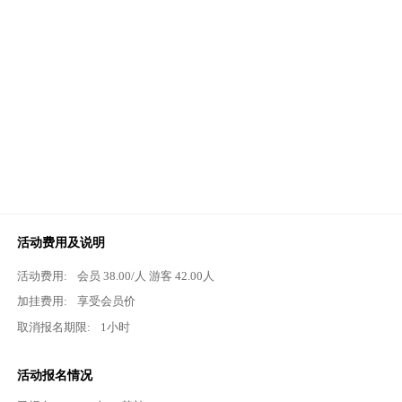
活动费用及说明
活动费用:
会员
38.00
/人 游客
42.00
人
加挂费用:
享受会员价
取消报名期限:
1小时
活动报名情况