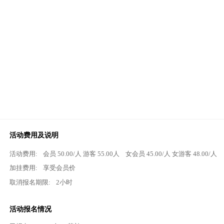
活动费用及说明
活动费用:
会员
50.00
/人 游客
55.00
人
女会员
45.00
/人 女游客
48.00
/人
加挂费用:
享受会员价
取消报名期限:
2小时
活动报名情况