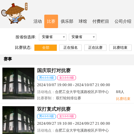
活动
比赛
俱乐部
球馆
付费栏目
公司介绍
按省份选择:
安徽省
安徽省
比赛状态:
全部
正在报名
正在比赛
比赛结束
赛事
国庆双打对抗赛
男
4.0
-
9.0
级
女
3.0
-
9.0
级
2024/10/07 19:00:00
-
2024/10/07 21:00:00
8
/
8
人
活动地点：
合肥工业大学屯溪路校区乒羽中心
比赛赛制：
双打轮转排位赛
比赛结束
双打复式对抗赛
男
4.0
-
9.0
级
女
3.0
-
9.0
级
2024/09/27 19:10:00
-
2024/09/27 21:00:00
活动地点：
合肥工业大学屯溪路校区乒羽中心