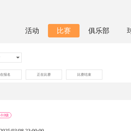
活动
比赛
俱乐部
省
在报名
正在比赛
比赛结束
-
9.0
级
2025/03/08 23:00:00