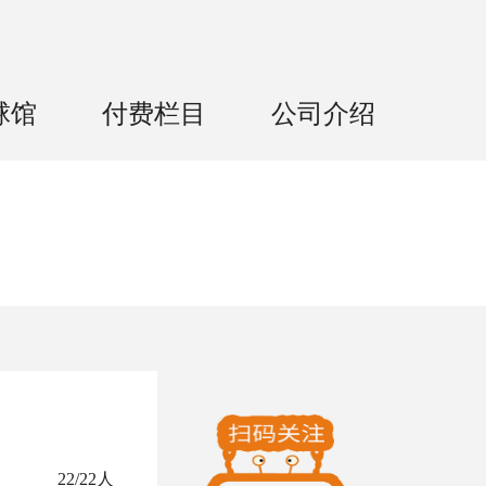
球馆
付费栏目
公司介绍
22
/
22
人