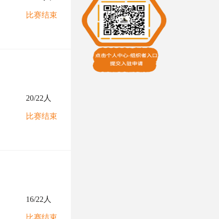
比赛结束
20
/
22
人
比赛结束
16
/
22
人
比赛结束