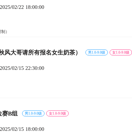
2025/02/22 18:00:00
限制）
K（秋风大哥请所有报名女生奶茶）
男
1.0
-
9.0
级
女
1.0
-
9.0
级
2025/02/15 22:30:00
位赛B组
男
1.0
-
9.0
级
女
1.0
-
9.0
级
2025/02/15 18:00:00