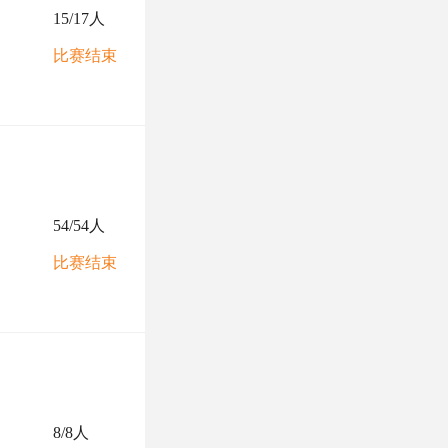
15
/
17
人
比赛结束
54
/
54
人
比赛结束
8
/
8
人