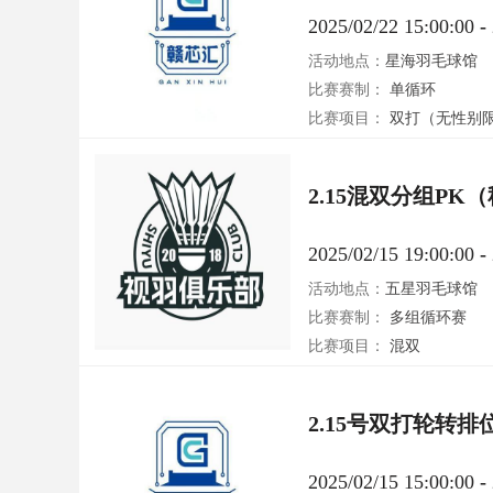
2025/02/22 15:00:00
-
活动地点：
星海羽毛球馆
比赛赛制：
单循环
比赛项目：
双打（无性别
2.15混双分组P
2025/02/15 19:00:00
-
活动地点：
五星羽毛球馆
比赛赛制：
多组循环赛
比赛项目：
混双
2.15号双打轮转排
2025/02/15 15:00:00
-