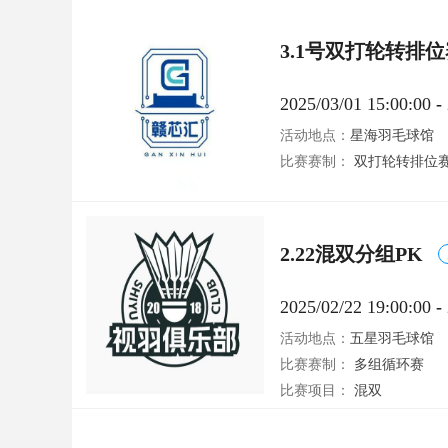
3.1号双打轮转排
2025/03/01 15:00:00
-
活动地点：
星海羽毛球馆
比赛赛制：
双打轮转排位
2.22混双分组PK
2025/02/22 19:00:00
-
活动地点：
五星羽毛球馆
比赛赛制：
多组循环赛
比赛项目：
混双